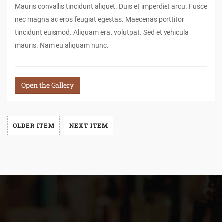
Mauris convallis tincidunt aliquet. Duis et imperdiet arcu. Fusce
nec magna ac eros feugiat egestas. Maecenas porttitor
tincidunt euismod. Aliquam erat volutpat. Sed et vehicula
mauris. Nam eu aliquam nunc.
Open the Gallery
OLDER ITEM
NEXT ITEM