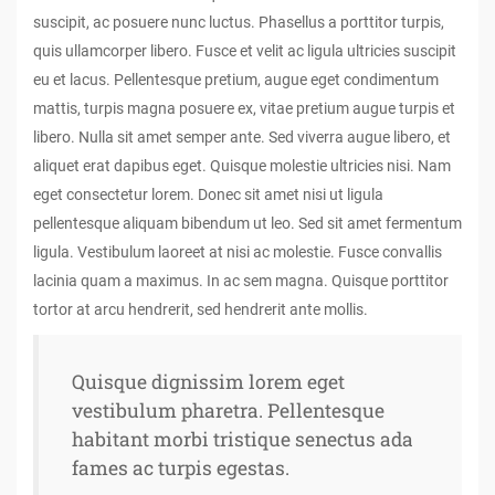
suscipit, ac posuere nunc luctus. Phasellus a porttitor turpis,
quis ullamcorper libero. Fusce et velit ac ligula ultricies suscipit
eu et lacus. Pellentesque pretium, augue eget condimentum
mattis, turpis magna posuere ex, vitae pretium augue turpis et
libero. Nulla sit amet semper ante. Sed viverra augue libero, et
aliquet erat dapibus eget. Quisque molestie ultricies nisi. Nam
eget consectetur lorem. Donec sit amet nisi ut ligula
pellentesque aliquam bibendum ut leo. Sed sit amet fermentum
ligula. Vestibulum laoreet at nisi ac molestie. Fusce convallis
lacinia quam a maximus. In ac sem magna. Quisque porttitor
tortor at arcu hendrerit, sed hendrerit ante mollis.
Quisque dignissim lorem eget
vestibulum pharetra. Pellentesque
habitant morbi tristique senectus ada
fames ac turpis egestas.