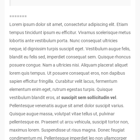
=======
Lorem ipsum dolor sit amet, consectetur adipiscing elit. Etiam
tempus tincidunt ipsum eu efficitur. Vivamus scelerisque metus
lobortis ante vestibulum porta. Nunc consequat ultricies
neque, id dignissim turpis suscipit eget. Vestibulum augue felis,
blandit eu felis sed, imperdiet consequat sem. Quisque rhoncus
posuere congue. Nam a ultricies nisi. Aliquam placerat aliquet
lorem quis tempus. Ut posuere consequat eros, non dapibus
sapien efficitur fringilla. Curabitur velit lacus, fermentum
elementum enim eget, rutrum egestas turpis. Quisque
vestibulum blandit eros, at
suscipit sem sollicitudin vel
.
Pellentesque venenatis augue sit amet dolor suscipit varius.
Quisque augue massa, volutpat vitae tellus ut, pulvinar
pellentesque ex. Praesent ut arcu vehicula, suscipit tortor non,
maximus lorem. Suspendisse ut risus magna. Donec feugiat
condimentum mi. Pellentesque imperdiet leo non ullamcorper