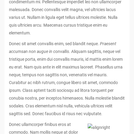
condimentum mi. Pellentesque imperdiet leo non ullamcorper
malesuada. Donec convallis velit magna, vel ultricies lacus
varius ut. Nullam in ligula eget tellus ultrices molestie. Nulla
quis ultricies arcu. Maecenas cursus tristique enim eu
elementum.
Donec sit amet convallis enim, sed blandit neque.
Praesent
accumsan non augue in convallis
. Aliquam sagittis, neque vel
tristique porta, enim dui convallis mauris, id mattis enim lorem
eu erat. Nam quis ante in elit maximus laoreet. Phasellus urna
neque, tempus non sagittis non, venenatis vel mauris.
Curabitur ac nibh rutrum, congue libero sit amet, commodo
ipsum. Class aptent taciti sociosqu ad litora torquent per
conubia nostra, per inceptos himenaeos. Nulla molestie blandit
sodales. Cras elementum nisl nulla, vehicula ultrices velit
sagittis sed. Donec faucibus id risus nec vulputate.
Donec ullamcorper finibus eros at
commodo. Nam mollis neque at dolor