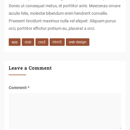
Donec ut consequat metus, et porttitor ante. Maecenas ornare
iaculis felis, molestie bibendum enim hendrerit convallis.
Praesent tincidunt maximus nulla vel aliquet. Aliquam purus
orci, porttitor efficitur pretium eu, placerat a orci.
app
club
css3
html5
web design
Leave a Comment
Comment
*