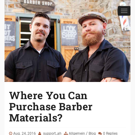
Toggl
navig
Where You Can
Purchase Barber
Materials?
/
Aug. 24, 2016
support_ah
Allgemein
Blog
0 Replies